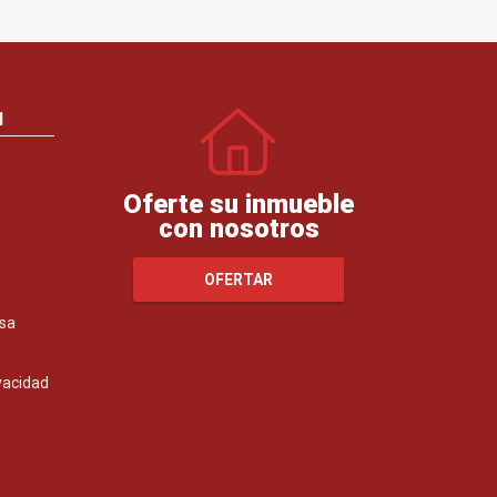
N
Oferte su inmueble
con nosotros
OFERTAR
sa
ivacidad