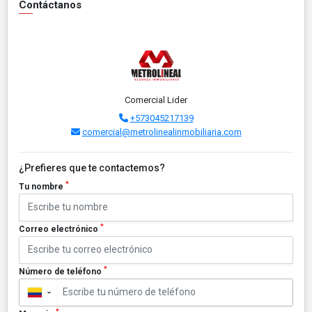
Contáctanos
Comercial Lider
+573045217139
comercial@metrolinealinmobiliaria.com
¿Prefieres que te contactemos?
*
Tu nombre
*
Correo electrónico
*
Número de teléfono
▼
*