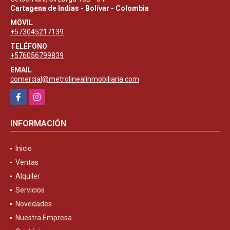
Cartagena de Indias - Bolívar - Colombia
MÓVIL
+573045217139
TELÉFONO
+576056799839
EMAIL
comercial@metrolinealinmobiliaria.com
Facebook
Instagram
INFORMACIÓN
Inicio
Ventas
Alquiler
Servicios
Novedades
Nuestra Empresa