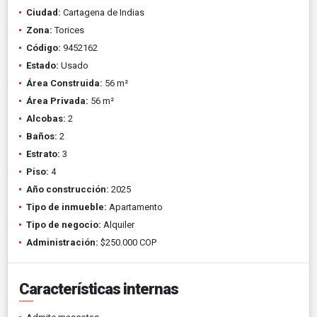
Ciudad:
Cartagena de Indias
Zona:
Torices
Código:
9452162
Estado:
Usado
Área Construida:
56 m²
Área Privada:
56 m²
Alcobas:
2
Baños:
2
Estrato:
3
Piso:
4
Año construcción:
2025
Tipo de inmueble:
Apartamento
Tipo de negocio:
Alquiler
Administración:
$250.000 COP
Características internas