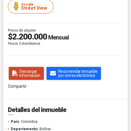
Google
Street View
Precio de alquiler
$2.200.000
Mensual
Pesos Colombianos
Descargar
Recomendar inmueble
información
por correo electrónico
Compartir
Detalles del inmueble
País:
Colombia
Departamento:
Bolívar