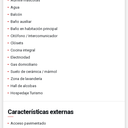
Admite mascotas
Agua
Balcón
Baño auxiliar
Baño en habitación principal
Citófono / Intercomunicador
Clósets
Cocina integral
Electricidad
Gas domiciliario
Suelo de cerámica / mármol
Zona de lavandería
Hall de alcobas
Hospedaje Turismo
Características externas
Acceso pavimentado