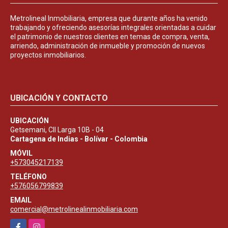
Metrolineal Inmobiliaria, empresa que durante años ha venido
trabajando y ofreciendo asesorías integrales orientadas a cuidar
el patrimonio de nuestros clientes en temas de compra, venta,
arriendo, administración de inmueble y promoción de nuevos
proyectos inmobiliarios.
UBICACIÓN Y CONTACTO
UBICACIÓN
Getsemani, Cll Larga 10B - 04
Cartagena de Indias - Bolívar - Colombia
MÓVIL
+573045217139
TELÉFONO
+576056799839
EMAIL
comercial@metrolinealinmobiliaria.com
Facebook
Instagram