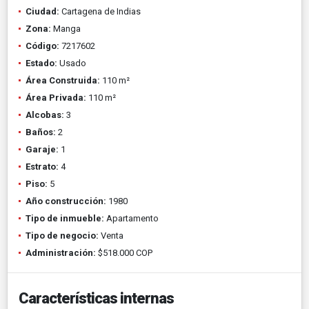
Ciudad:
Cartagena de Indias
Zona:
Manga
Código:
7217602
Estado:
Usado
Área Construida:
110 m²
Área Privada:
110 m²
Alcobas:
3
Baños:
2
Garaje:
1
Estrato:
4
Piso:
5
Año construcción:
1980
Tipo de inmueble:
Apartamento
Tipo de negocio:
Venta
Administración:
$518.000 COP
Características internas