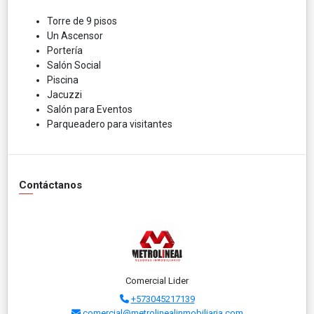
Torre de 9 pisos
Un Ascensor
Portería
Salón Social
Piscina
Jacuzzi
Salón para Eventos
Parqueadero para visitantes
Contáctanos
Comercial Lider
+573045217139
comercial@metrolinealinmobiliaria.com