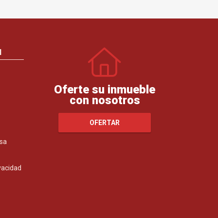
N
Oferte su inmueble
con nosotros
OFERTAR
sa
ivacidad