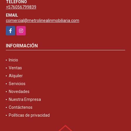
TELÉFONO
+576056799839
EMAIL
comercial@metrolinealinmobiliaria.com
Facebook
Instagram
INFORMACIÓN
Inicio
Ventas
Alquiler
Servicios
Novedades
Nuestra Empresa
Contáctenos
Políticas de privacidad