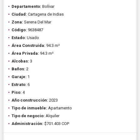
Departamento:
Bolívar
Ciudad:
Cartagena de Indias
Zona:
Serena Del Mar
Código:
9638487
Estado:
Usado
Área Construida:
94.3 m²
Área Privada:
94.3 m²
Alcobas:
3
Baños:
2
Garaje:
1
Estrato:
6
Piso:
4
Año construcción:
2023
Tipo de inmueble:
Apartamento
Tipo de negocio:
Alquiler
Administración:
$701.403 COP