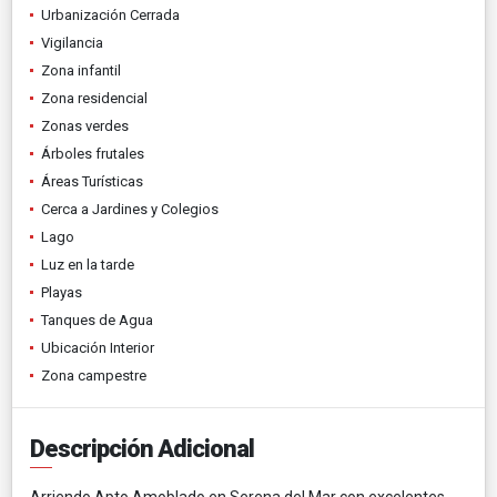
Urbanización Cerrada
Vigilancia
Zona infantil
Zona residencial
Zonas verdes
Árboles frutales
Áreas Turísticas
Cerca a Jardines y Colegios
Lago
Luz en la tarde
Playas
Tanques de Agua
Ubicación Interior
Zona campestre
Descripción Adicional
Arriendo Apto Amoblado en Serena del Mar con excelentes