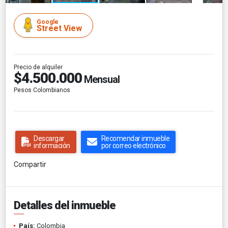
Google
Street View
Precio de alquiler
$4.500.000
Mensual
Pesos Colombianos
Descargar
Recomendar inmueble
información
por correo electrónico
Compartir
Detalles del inmueble
País:
Colombia