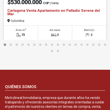
$530.000.000
COP
| Venta
Cartagena Venta Apartamento en Palladio Serena del
Mar
Colombia
2
Área m
Alcobas
Baño(s)
73
2
2
QUIÉNES SOMOS
Metrolineal Inmobiliaria, empresa que durante años ha venido
trabajando y ofreciendo asesorías integrales orientadas a cuidar
el patrimonio de nuestros clientes en temas de compra, venta,