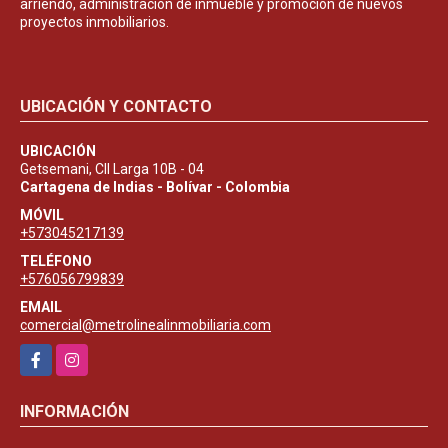
arriendo, administración de inmueble y promoción de nuevos
proyectos inmobiliarios.
UBICACIÓN Y CONTACTO
UBICACIÓN
Getsemani, Cll Larga 10B - 04
Cartagena de Indias - Bolívar - Colombia
MÓVIL
+573045217139
TELÉFONO
+576056799839
EMAIL
comercial@metrolinealinmobiliaria.com
Facebook
Instagram
INFORMACIÓN