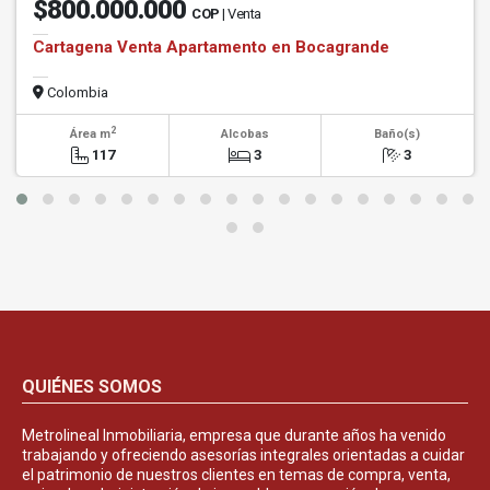
$800.000.000
COP
| Venta
Cartagena Venta Apartamento en Bocagrande
Colombia
2
Área m
Alcobas
Baño(s)
117
3
3
QUIÉNES SOMOS
Metrolineal Inmobiliaria, empresa que durante años ha venido
trabajando y ofreciendo asesorías integrales orientadas a cuidar
el patrimonio de nuestros clientes en temas de compra, venta,