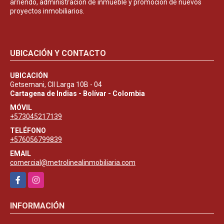
arriendo, administración de inmueble y promoción de nuevos
proyectos inmobiliarios.
UBICACIÓN Y CONTACTO
UBICACIÓN
Getsemani, Cll Larga 10B - 04
Cartagena de Indias - Bolívar - Colombia
MÓVIL
+573045217139
TELÉFONO
+576056799839
EMAIL
comercial@metrolinealinmobiliaria.com
Facebook
Instagram
INFORMACIÓN