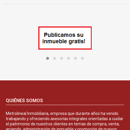
QUIÉNES SOMOS
Metrolineal Inmobiliaria, empresa que durante años ha venido
trabajando y ofreciendo asesorías integrales orientadas a cuidar
el patrimonio de nuestros clientes en temas de compra, venta,
arriendo, administración de inmueble y promoción de nuevos