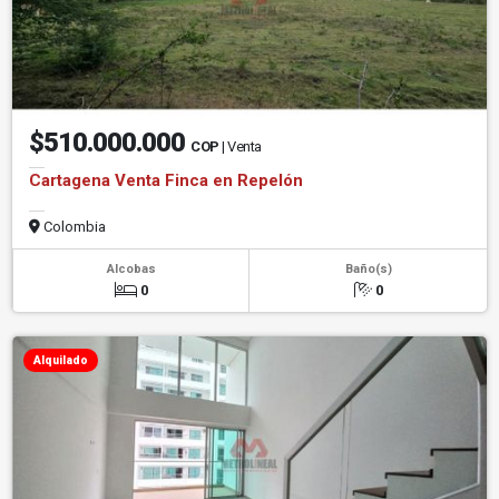
$510.000.000
COP
| Venta
Cartagena Venta Finca en Repelón
Colombia
Alcobas
Baño(s)
0
0
Alquilado