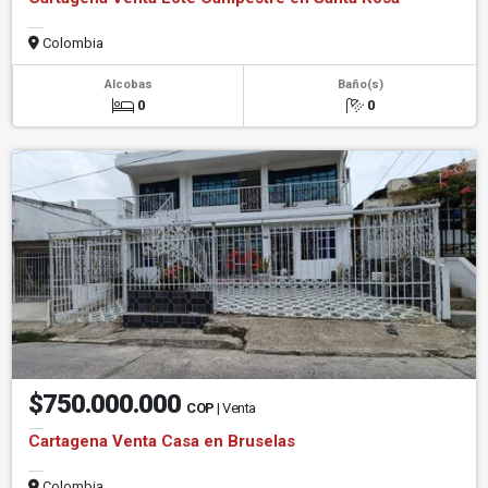
Colombia
Alcobas
Baño(s)
0
0
$750.000.000
COP
| Venta
Cartagena Venta Casa en Bruselas
Colombia