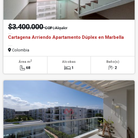
$3.400.000
COP
| Alquiler
Cartagena Arriendo Apartamento Dúplex en Marbella
Colombia
2
Área m
Alcobas
Baño(s)
68
1
2