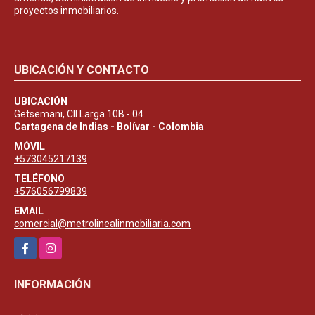
proyectos inmobiliarios.
UBICACIÓN Y CONTACTO
UBICACIÓN
Getsemani, Cll Larga 10B - 04
Cartagena de Indias - Bolívar - Colombia
MÓVIL
+573045217139
TELÉFONO
+576056799839
EMAIL
comercial@metrolinealinmobiliaria.com
Facebook
Instagram
INFORMACIÓN