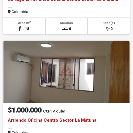
Colombia
2
Área m
Alcobas
Baño(s)
18
0
0
$1.000.000
COP
| Alquiler
Arriendo Oficina Centro Sector La Matuna
Colombia