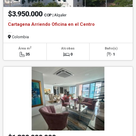
$3.950.000
COP
| Alquiler
Cartagena Arriendo Oficina en el Centro
Colombia
2
Área m
Alcobas
Baño(s)
35
0
1