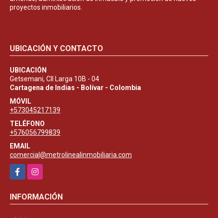
proyectos inmobiliarios.
UBICACIÓN Y CONTACTO
UBICACIÓN
Getsemani, Cll Larga 10B - 04
Cartagena de Indias - Bolívar - Colombia
MÓVIL
+573045217139
TELÉFONO
+576056799839
EMAIL
comercial@metrolinealinmobiliaria.com
Facebook
Instagram
INFORMACIÓN