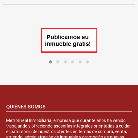
QUIÉNES SOMOS
Metrolineal Inmobiliaria, empresa que durante años ha venido
trabajando y ofreciendo asesorías integrales orientadas a cuidar
el patrimonio de nuestros clientes en temas de compra, venta,
arriendo, administración de inmueble y promoción de nuevos