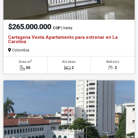
$265.000.000
COP
| Venta
Cartagena Venta Apartamento para estrenar en La
Carolina
Colombia
2
Área m
Alcobas
Baño(s)
55
2
2