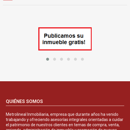
QUIÉNES SOMOS
Metrolineal Inmobiliaria, empresa que durante años ha venido
trabajando y ofreciendo asesorías integrales orientadas a cuidar
el patrimonio de nuestros clientes en temas de compra, venta,
arriendo, administración de inmueble y promoción de nuevos