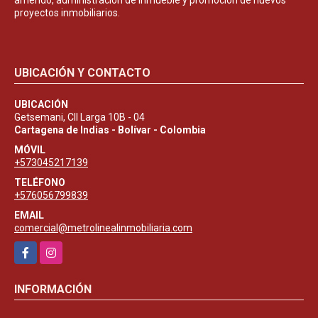
proyectos inmobiliarios.
UBICACIÓN Y CONTACTO
UBICACIÓN
Getsemani, Cll Larga 10B - 04
Cartagena de Indias - Bolívar - Colombia
MÓVIL
+573045217139
TELÉFONO
+576056799839
EMAIL
comercial@metrolinealinmobiliaria.com
Facebook
Instagram
INFORMACIÓN