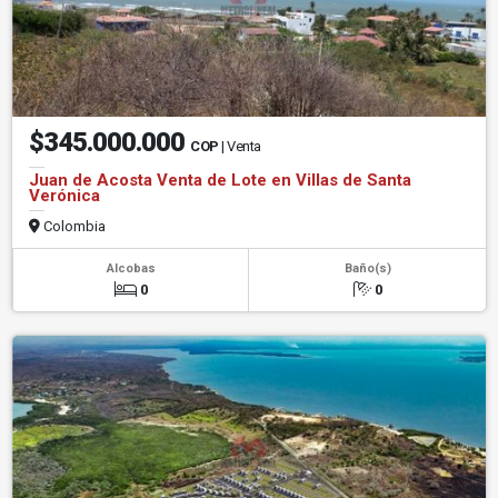
$345.000.000
COP
| Venta
Juan de Acosta Venta de Lote en Villas de Santa
Verónica
Colombia
Alcobas
Baño(s)
0
0