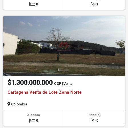
0
1
$1.300.000.000
COP
| Venta
Cartagena Venta de Lote Zona Norte
Colombia
Alcobas
Baño(s)
0
0