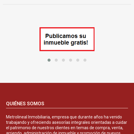
QUIÉNES SOMOS
Metrolineal Inmobiliaria, empresa que durante años ha venido
trabajando y ofreciendo asesorías integrales orientadas a cuidar
el patrimonio de nuestros clientes en temas de compra, venta,
arriendo, administración de inmueble y promoción de nuevos