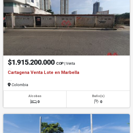
$1.915.200.000
COP
| Venta
Cartagena Venta Lote en Marbella
Colombia
Alcobas
Baño(s)
0
0