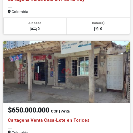
Colombia
Alcobas
Baño(s)
0
0
$650.000.000
COP
| Venta
Cartagena Venta Casa-Lote en Torices
Colombia