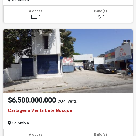
Alcobas
Baño(s)
0
0
$6.500.000.000
COP
| Venta
Cartagena Venta Lote Bosque
Colombia
Alcobas
Baño(s)