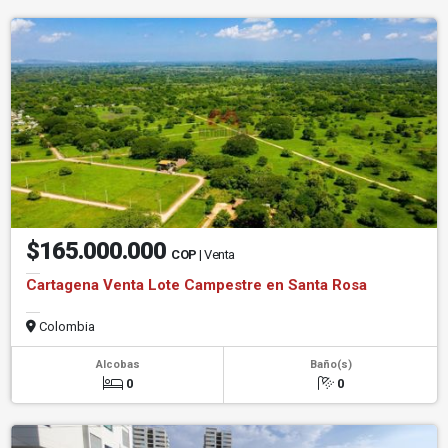
$165.000.000
COP
| Venta
Cartagena Venta Lote Campestre en Santa Rosa
Colombia
Alcobas
Baño(s)
0
0