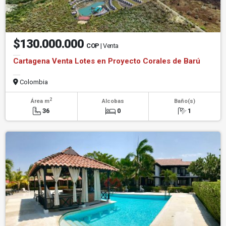
$130.000.000
COP
| Venta
Cartagena Venta Lotes en Proyecto Corales de Barú
Colombia
2
Área m
Alcobas
Baño(s)
36
0
1