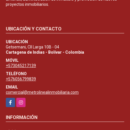
proyectos inmobiliarios.
UBICACIÓN Y CONTACTO
UBICACIÓN
Getsemani, Cll Larga 10B - 04
Cartagena de Indias - Bolívar - Colombia
MÓVIL
+573045217139
TELÉFONO
+576056799839
EMAIL
comercial@metrolinealinmobiliaria.com
Facebook
Instagram
INFORMACIÓN