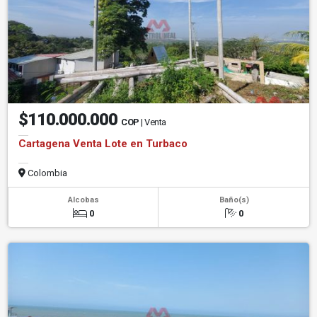
$110.000.000
COP
| Venta
Cartagena Venta Lote en Turbaco
Colombia
Alcobas
Baño(s)
0
0