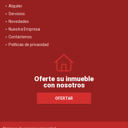
Alquiler
Servicios
Novedades
Nuestra Empresa
Contáctenos
Políticas de privacidad
Oferte su inmueble
con nosotros
OFERTAR