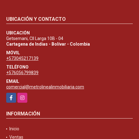
UBICACIÓN Y CONTACTO
UBICACIÓN
Getsemani, Cll Larga 10B - 04
Cartagena de Indias - Bolívar - Colombia
MÓVIL
+573045217139
TELÉFONO
+576056799839
EMAIL
comercial@metrolinealinmobiliaria.com
Facebook
Instagram
INFORMACIÓN
Inicio
Ventas