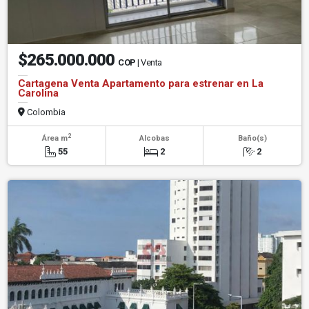
$265.000.000
COP
| Venta
Cartagena Venta Apartamento para estrenar en La
Carolina
Colombia
2
Área m
Alcobas
Baño(s)
55
2
2