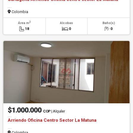
Colombia
2
Área m
Alcobas
Baño(s)
18
0
0
$1.000.000
COP
| Alquiler
Arriendo Oficina Centro Sector La Matuna
Colombia