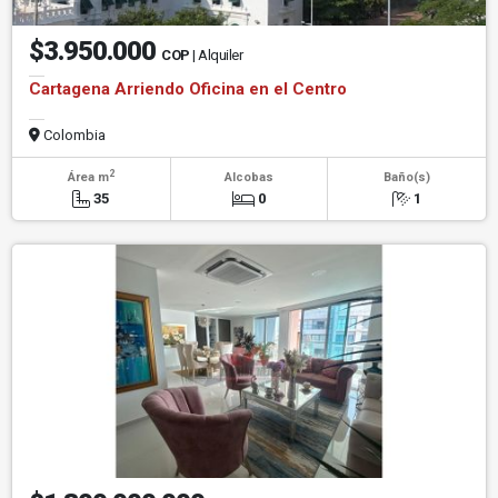
$3.950.000
COP
| Alquiler
Cartagena Arriendo Oficina en el Centro
Colombia
2
Área m
Alcobas
Baño(s)
35
0
1