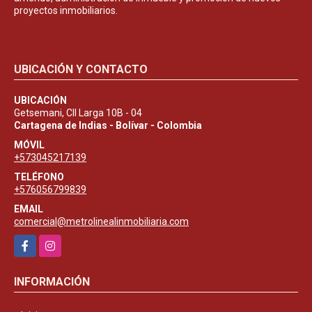
proyectos inmobiliarios.
UBICACIÓN Y CONTACTO
UBICACIÓN
Getsemani, Cll Larga 10B - 04
Cartagena de Indias - Bolívar - Colombia
MÓVIL
+573045217139
TELÉFONO
+576056799839
EMAIL
comercial@metrolinealinmobiliaria.com
Facebook
Instagram
INFORMACIÓN