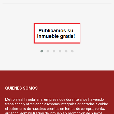
QUIÉNES SOMOS
Metrolineal Inmobiliaria, empresa que durante años ha venido
trabajando y ofreciendo asesorías integrales orientadas a cuidar
el patrimonio de nuestros clientes en temas de compra, venta,
arriendo, administración de inmueble y promoción de nuevos