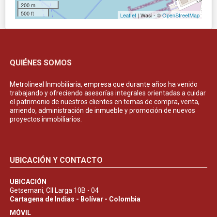
200 m
500 ft
Leaflet
| Wasi - ©
OpenStreetMap
QUIÉNES SOMOS
Metrolineal Inmobiliaria, empresa que durante años ha venido
trabajando y ofreciendo asesorías integrales orientadas a cuidar
el patrimonio de nuestros clientes en temas de compra, venta,
arriendo, administración de inmueble y promoción de nuevos
proyectos inmobiliarios.
UBICACIÓN Y CONTACTO
UBICACIÓN
Getsemani, Cll Larga 10B - 04
Cartagena de Indias - Bolívar - Colombia
MÓVIL