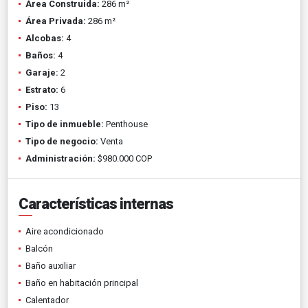
Área Construida:
286 m²
Área Privada:
286 m²
Alcobas:
4
Baños:
4
Garaje:
2
Estrato:
6
Piso:
13
Tipo de inmueble:
Penthouse
Tipo de negocio:
Venta
Administración:
$980.000 COP
Características internas
Aire acondicionado
Balcón
Baño auxiliar
Baño en habitación principal
Calentador