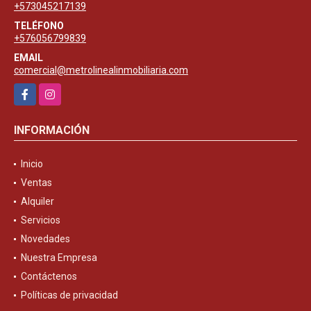
+573045217139
TELÉFONO
+576056799839
EMAIL
comercial@metrolinealinmobiliaria.com
Facebook
Instagram
INFORMACIÓN
Inicio
Ventas
Alquiler
Servicios
Novedades
Nuestra Empresa
Contáctenos
Políticas de privacidad