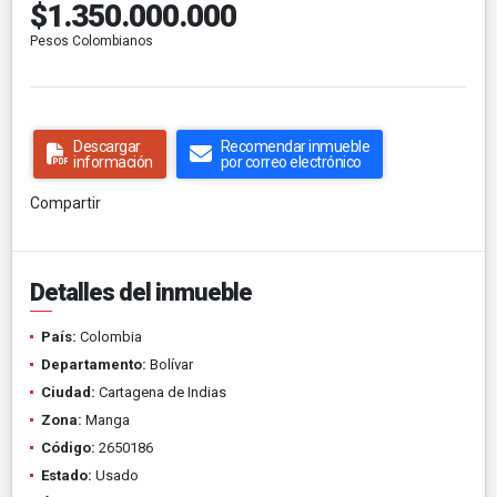
$1.350.000.000
Pesos Colombianos
Descargar
Recomendar inmueble
información
por correo electrónico
Compartir
Detalles del inmueble
País:
Colombia
Departamento:
Bolívar
Ciudad:
Cartagena de Indias
Zona:
Manga
Código:
2650186
Estado:
Usado