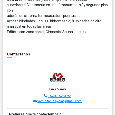
superboard; Ventanería en línea "monumental" y segundo piso
con
adición de sistema termoacustico; puertas de
acceso blindadas; Jacuzzi hidromasaje; 8 unidades de aire
mini split en todas las áreas.
Edificio con zona social, Gimnasio, Sauna, Jacuzzi.
Contáctanos
Tania Varela
+573015723756
varela.tania.ayola@gmail.com
¿Prefieres que te contactemos?