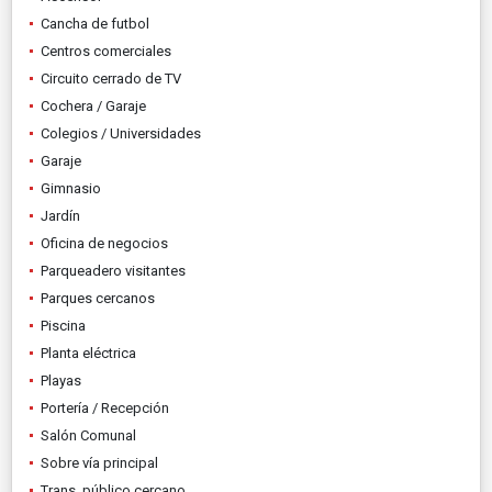
Cancha de futbol
Centros comerciales
Circuito cerrado de TV
Cochera / Garaje
Colegios / Universidades
Garaje
Gimnasio
Jardín
Oficina de negocios
Parqueadero visitantes
Parques cercanos
Piscina
Planta eléctrica
Playas
Portería / Recepción
Salón Comunal
Sobre vía principal
Trans. público cercano