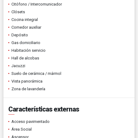
Citófono / Intercomunicador
Clósets
Cocina integral
Comedor auxiliar
Depósito
Gas domiciliario
Habitación servicio
Hall de alcobas
Jacuzzi
Suelo de cerámica / mármol
Vista panorámica
Zona de lavandería
Características externas
Acceso pavimentado
Área Social
Ascensor