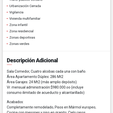
Urbanización Cerrada
Vigilancia
Vivienda multifamiliar
Zona infantil
Zona residencial
Zonas deportivas
Zonas verdes
Descripción Adicional
Sala Comedor, Cuatro alcobas cada una con baño.
Área Apartamento Dúplex: 286 Mt2
Área Garajes: 24 Mt2 (más amplio depósito).
Vr. mensual administración:$980.000.oo (incluye
consumo ilimitado de acueducto y alcantarillado)
Acabados:
Completamente remodelado; Pisos en Mármol europeo;
Cocina con mesones y piso en granito; Cielo rasos