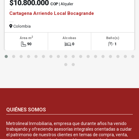
$10.800.000
COP
| Alquiler
Cartagena Arriendo Local Bocagrande
Colombia
2
Área m
Alcobas
Baño(s)
90
0
1
QUIÉNES SOMOS
Metrolineal Inmobiliaria, empresa que durante años ha venido
trabajando y ofreciendo asesorías integrales orientadas a cuidar
el patrimonio de nuestros clientes en temas de compra, venta,