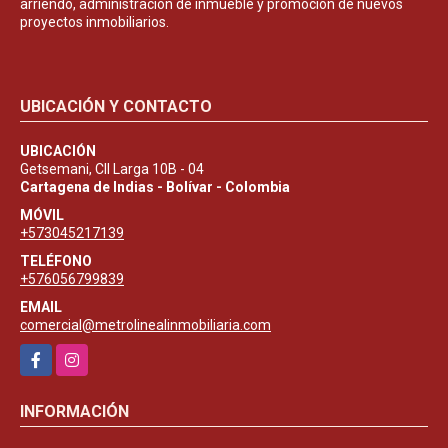
arriendo, administración de inmueble y promoción de nuevos
proyectos inmobiliarios.
UBICACIÓN Y CONTACTO
UBICACIÓN
Getsemani, Cll Larga 10B - 04
Cartagena de Indias - Bolívar - Colombia
MÓVIL
+573045217139
TELÉFONO
+576056799839
EMAIL
comercial@metrolinealinmobiliaria.com
Facebook
Instagram
INFORMACIÓN