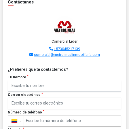
Contáctanos
Comercial Lider
+573045217139
comercial@metrolinealinmobiliaria.com
¿Prefieres que te contactemos?
*
Tu nombre
*
Correo electrónico
*
Número de teléfono
▼
*