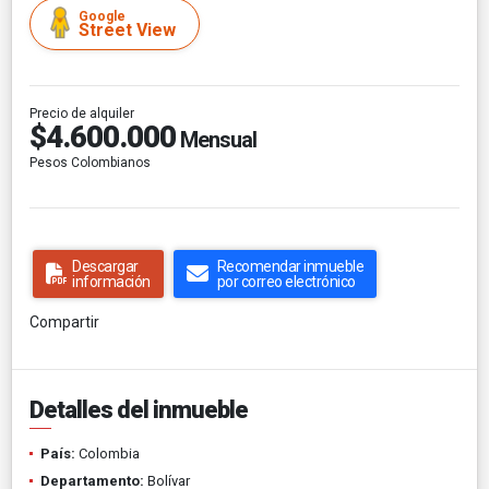
Google
Street View
Precio de alquiler
$4.600.000
Mensual
Pesos Colombianos
Descargar
Recomendar inmueble
información
por correo electrónico
Compartir
Detalles del inmueble
País:
Colombia
Departamento:
Bolívar