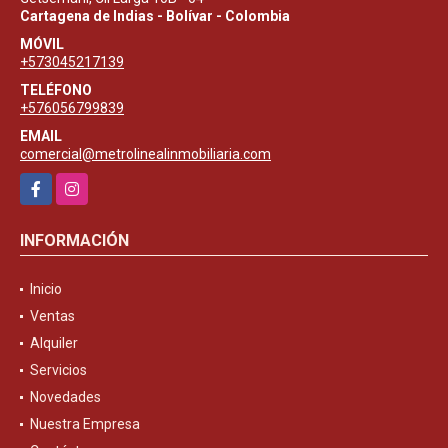
Cartagena de Indias - Bolívar - Colombia
MÓVIL
+573045217139
TELÉFONO
+576056799839
EMAIL
comercial@metrolinealinmobiliaria.com
Facebook
Instagram
INFORMACIÓN
Inicio
Ventas
Alquiler
Servicios
Novedades
Nuestra Empresa