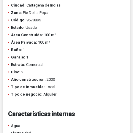
Ciudad:
Cartagena de Indias
Zona:
Pie De La Popa
Código:
9678895
Estado:
Usado
Área Construida:
100 m²
Área Privada:
100 m²
Baño:
1
Garaje:
1
Estrato:
Comercial
Piso:
2
Año construcción:
2000
Tipo de inmueble:
Local
Tipo de negocio:
Alquiler
Características internas
Agua