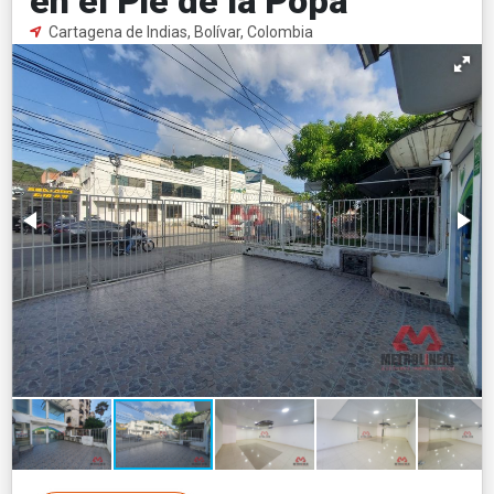
en el Pie de la Popa
Cartagena de Indias, Bolívar, Colombia