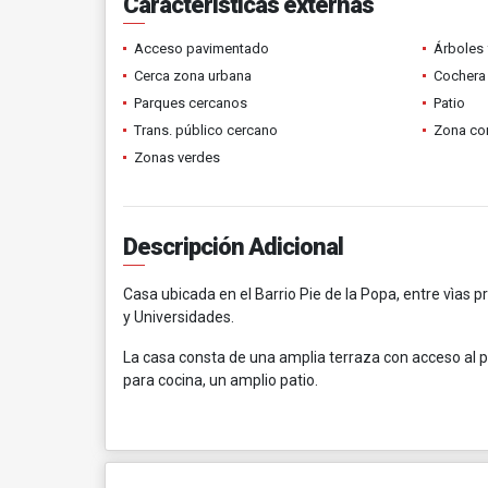
Características externas
Acceso pavimentado
Árboles 
Cerca zona urbana
Cochera 
Parques cercanos
Patio
Trans. público cercano
Zona co
Zonas verdes
Descripción Adicional
Casa ubicada en el Barrio Pie de la Popa, entre vìas p
y Universidades.
La casa consta de una amplia terraza con acceso al p
para cocina, un amplio patio.