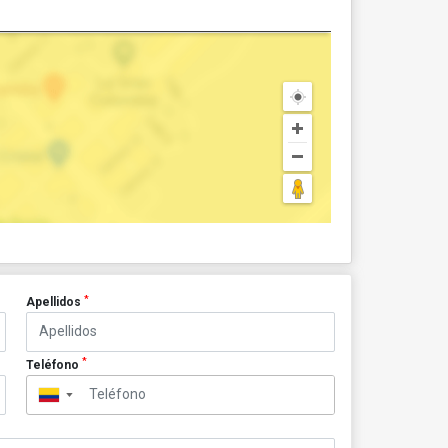
*
Apellidos
*
Teléfono
▼