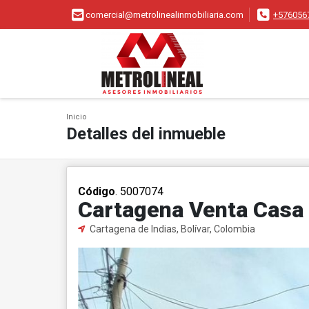
comercial@metrolinealinmobiliaria.com
+576056
Inicio
Detalles del inmueble
Código
. 5007074
Cartagena Venta Casa e
Cartagena de Indias, Bolívar, Colombia