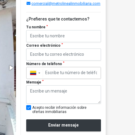
comercial@metrolinealinmobiliaria.com
¿Prefieres que te contactemos?
*
Tu nombre
*
Correo electrónico
*
Número de teléfono
▼
*
Mensaje
Acepto recibir información sobre
ofertas inmobiliarias
Enviar mensaje