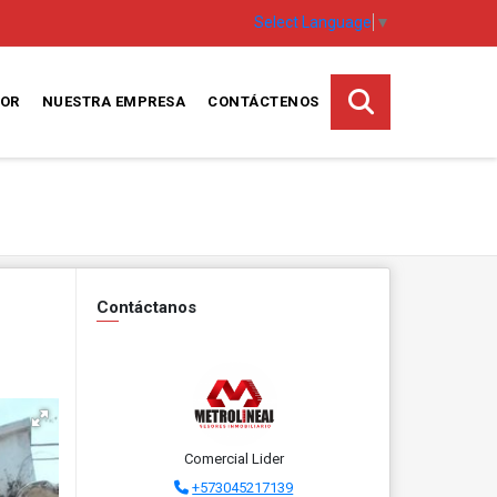
Select Language
▼
SOR
NUESTRA EMPRESA
CONTÁCTENOS
Contáctanos
Comercial Lider
+573045217139