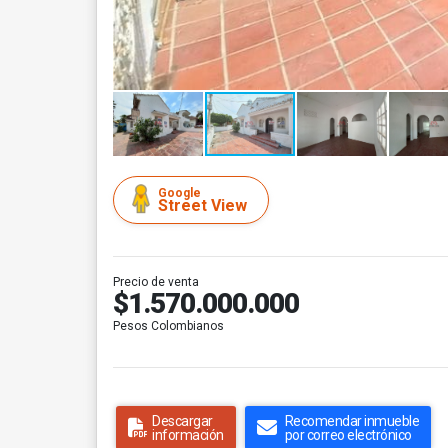
Google
Street View
Precio de venta
$1.570.000.000
Pesos Colombianos
Descargar
Recomendar inmueble
información
por correo electrónico