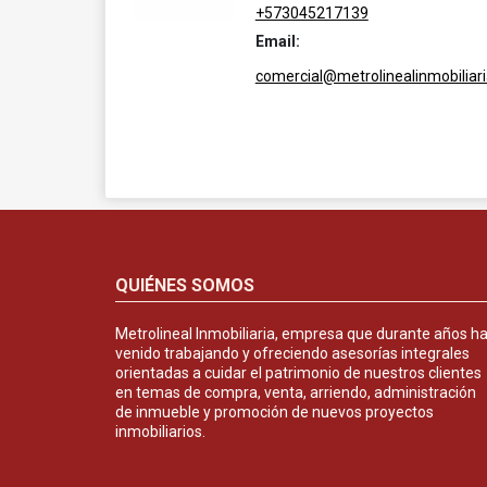
+573045217139
Email:
comercial@metrolinealinmobiliar
QUIÉNES SOMOS
Metrolineal Inmobiliaria, empresa que durante años h
venido trabajando y ofreciendo asesorías integrales
orientadas a cuidar el patrimonio de nuestros clientes
en temas de compra, venta, arriendo, administración
de inmueble y promoción de nuevos proyectos
inmobiliarios.