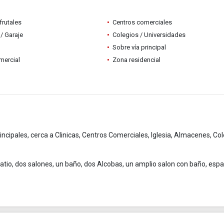
frutales
Centros comerciales
/ Garaje
Colegios / Universidades
Sobre vía principal
mercial
Zona residencial
rincipales, cerca a Clinicas, Centros Comerciales, Iglesia, Almacenes, Co
atio, dos salones, un baño, dos Alcobas, un amplio salon con baño, espa