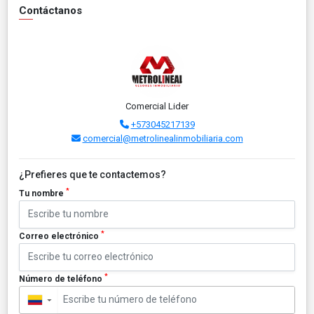
Contáctanos
Comercial Lider
+573045217139
comercial@metrolinealinmobiliaria.com
¿Prefieres que te contactemos?
*
Tu nombre
*
Correo electrónico
*
Número de teléfono
▼