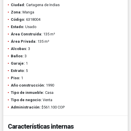
Ciudad:
Cartagena de Indias
Zona:
Manga
Código:
6318004
Estado:
Usado
Área Construida:
135 m²
Área Privada:
135 m²
Alcobas:
3
Baños:
3
Garaje:
1
Estrato:
5
Piso:
1
Año construcción:
1990
Tipo de inmueble:
Casa
Tipo de negocio:
Venta
Administración:
$561.100 COP
Características internas