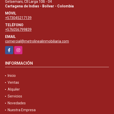
Getsemani, Cll Larga 10B - 04
Cartagena de Indias - Bolívar - Colombia
MÓVIL
+573045217139
TELÉFONO
+576056799839
EMAIL
comercial@metrolinealinmobiliaria.com
Facebook
Instagram
INFORMACIÓN
Inicio
Ventas
Alquiler
Servicios
Novedades
Nuestra Empresa