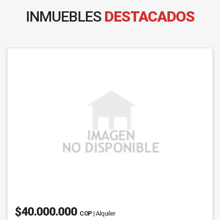
INMUEBLES
DESTACADOS
$40.000.000
COP
| Alquiler