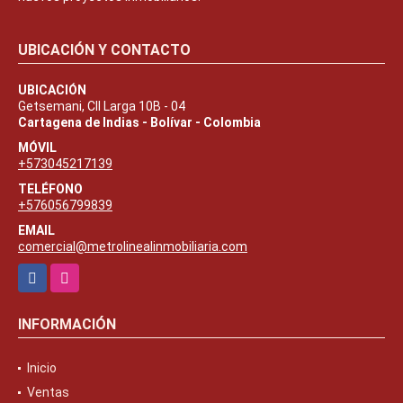
UBICACIÓN Y CONTACTO
UBICACIÓN
Getsemani, Cll Larga 10B - 04
Cartagena de Indias - Bolívar - Colombia
MÓVIL
+573045217139
TELÉFONO
+576056799839
EMAIL
comercial@metrolinealinmobiliaria.com
Facebook
Instagram
INFORMACIÓN
Inicio
Ventas