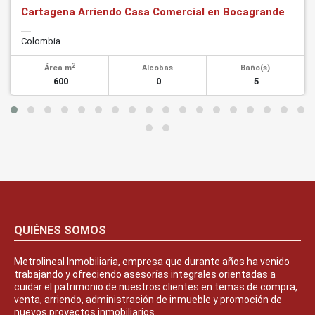
Cartagena Arriendo Casa Comercial en Bocagrande
Colombia
2
Área m
Alcobas
Baño(s)
600
0
5
QUIÉNES SOMOS
Metrolineal Inmobiliaria, empresa que durante años ha venido
trabajando y ofreciendo asesorías integrales orientadas a
cuidar el patrimonio de nuestros clientes en temas de compra,
venta, arriendo, administración de inmueble y promoción de
nuevos proyectos inmobiliarios.