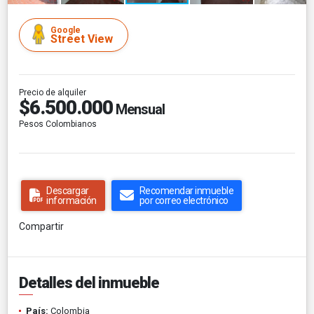
Google
Street View
Precio de alquiler
$6.500.000
Mensual
Pesos Colombianos
Descargar
Recomendar inmueble
información
por correo electrónico
Compartir
Detalles del inmueble
País:
Colombia