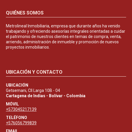
QUIÉNES SOMOS
Metrolineal Inmobiliaria, empresa que durante años ha venido
trabajando y ofreciendo asesorías integrales orientadas a cuidar
el patrimonio de nuestros clientes en temas de compra, venta,
arriendo, administración de inmueble y promoción de nuevos
proyectos inmobiliarios.
UBICACIÓN Y CONTACTO
UBICACIÓN
Getsemani, Cll Larga 10B - 04
Cartagena de Indias - Bolívar - Colombia
MÓVIL
+573045217139
TELÉFONO
+576056799839
EMAIL