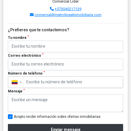
Comercial Lider
+573045217139
comercial@metrolinealinmobiliaria.com
¿Prefieres que te contactemos?
*
Tu nombre
*
Correo electrónico
*
Número de teléfono
▼
*
Mensaje
Acepto recibir información sobre ofertas inmobiliarias
Enviar mensaje