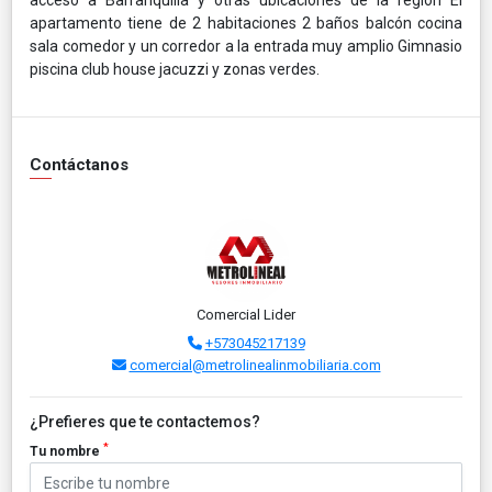
apartamento tiene de 2 habitaciones 2 baños balcón cocina
sala comedor y un corredor a la entrada muy amplio Gimnasio
piscina club house jacuzzi y zonas verdes.
Contáctanos
Comercial Lider
+573045217139
comercial@metrolinealinmobiliaria.com
¿Prefieres que te contactemos?
*
Tu nombre