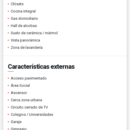
Clósets
Cocina integral
Gas domiciliario
Hall de alcobas
Suelo de cerámica / mármol
Vista panorámica
Zona de lavandería
Características externas
Acceso pavimentado
Área Social
Ascensor
Cerca zona urbana
Circuito cerrado de TV
Colegios / Universidades
Garaje
Gimnasio