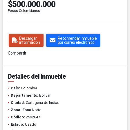
$500.000.000
Pesos Colombianos
Descargar
Recomendar inmueble
información
por correo electrónico
Compartir
Detalles del inmueble
País:
Colombia
Departamento:
Bolívar
Ciudad:
Cartagena de Indias
Zona:
Zona Norte
Código:
2592647
Estado:
Usado