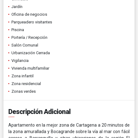
Jardín
Oficina de negocios
Parqueadero visitantes
Piscina
Portería / Recepción
Salón Comunal
Urbanización Cerrada
Vigilancia
Vivienda multifamiliar
Zona infantil
Zona residencial
Zonas verdes
Descripción Adicional
Apartamento en la mejor zona de Cartagena a 20 minutos de
la zona amurallada y Bocagrande sobre la vía al mar con fácil
acceso a Barranquilla y otras ubicaciones de la región El