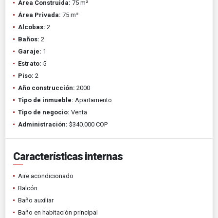
Área Construida:
75 m²
Área Privada:
75 m²
Alcobas:
2
Baños:
2
Garaje:
1
Estrato:
5
Piso:
2
Año construcción:
2000
Tipo de inmueble:
Apartamento
Tipo de negocio:
Venta
Administración:
$340.000 COP
Características internas
Aire acondicionado
Balcón
Baño auxiliar
Baño en habitación principal