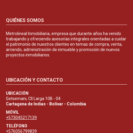
QUIÉNES SOMOS
Metrolineal Inmobiliaria, empresa que durante años ha venido
trabajando y ofreciendo asesorías integrales orientadas a cuidar
el patrimonio de nuestros clientes en temas de compra, venta,
arriendo, administración de inmueble y promoción de nuevos
proyectos inmobiliarios.
UBICACIÓN Y CONTACTO
UBICACIÓN
Getsemani, Cll Larga 10B - 04
Cartagena de Indias - Bolívar - Colombia
MÓVIL
+573045217139
TELÉFONO
+576056799839