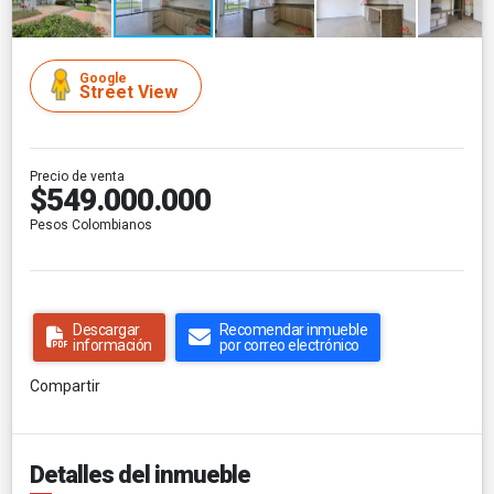
Google
Street View
Precio de venta
$549.000.000
Pesos Colombianos
Descargar
Recomendar inmueble
información
por correo electrónico
Compartir
Detalles del inmueble