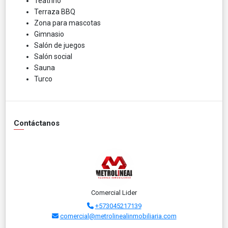
Teatrino
Terraza BBQ
Zona para mascotas
Gimnasio
Salón de juegos
Salón social
Sauna
Turco
Contáctanos
Comercial Lider
+573045217139
comercial@metrolinealinmobiliaria.com