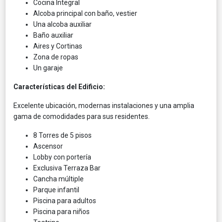
Cocina Integral
Alcoba principal con baño, vestier
Una alcoba auxiliar
Baño auxiliar
Aires y Cortinas
Zona de ropas
Un garaje
Características del Edificio:
Excelente ubicación, modernas instalaciones y una amplia
gama de comodidades para sus residentes.
8 Torres de 5 pisos
Ascensor
Lobby con portería
Exclusiva Terraza Bar
Cancha múltiple
Parque infantil
Piscina para adultos
Piscina para niños