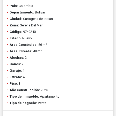
País:
Colombia
Departamento:
Bolívar
Ciudad:
Cartagena de Indias
Zona:
Serena Del Mar
Código:
9749240
Estado:
Nuevo
Área Construida:
56 m²
Área Privada:
48 m²
Alcobas:
2
Baños:
2
Garaje:
1
Estrato:
4
Piso:
3
Año construcción:
2025
Tipo de inmueble:
Apartamento
Tipo de negocio:
Venta