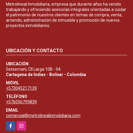
Metrolineal Inmobiliaria, empresa que durante años ha venido
trabajando y ofreciendo asesorías integrales orientadas a cuidar
el patrimonio de nuestros clientes en temas de compra, venta,
arriendo, administración de inmueble y promoción de nuevos
proyectos inmobiliarios.
UBICACIÓN Y CONTACTO
UBICACIÓN
Getsemani, Cll Larga 10B - 04
Cartagena de Indias - Bolívar - Colombia
MÓVIL
+573045217139
TELÉFONO
+576056799839
EMAIL
comercial@metrolinealinmobiliaria.com
Facebook
Instagram