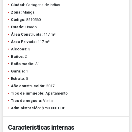
Ciudad:
Cartagena de Indias
Zona:
Manga
Código:
8510560
Estado:
Usado
Área Construida:
117 m²
Área Privada:
117 m²
Alcobas:
3
Baños:
2
Baño medio:
Si
Garaje:
1
Estrato:
5
Año construcción:
2017
Tipo de inmueble:
Apartamento
Tipo de negocio:
Venta
Administración:
$793.000 COP
Características internas