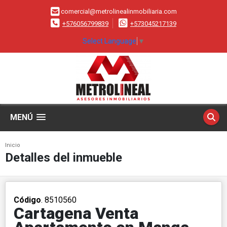
comercial@metrolinealinmobiliaria.com
+576056799839
+573045217139
Select Language
▼
MENÚ
Inicio
Detalles del inmueble
Código
. 8510560
Cartagena Venta