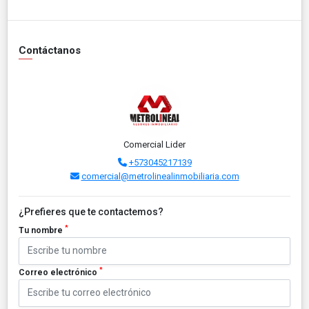
Contáctanos
Comercial Lider
+573045217139
comercial@metrolinealinmobiliaria.com
¿Prefieres que te contactemos?
*
Tu nombre
*
Correo electrónico