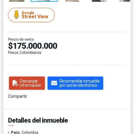
Google
Street View
Precio de venta
$175.000.000
Pesos Colombianos
Descargar
Recomendar inmueble
información
por correo electrónico
Compartir
Detalles del inmueble
País:
Colombia