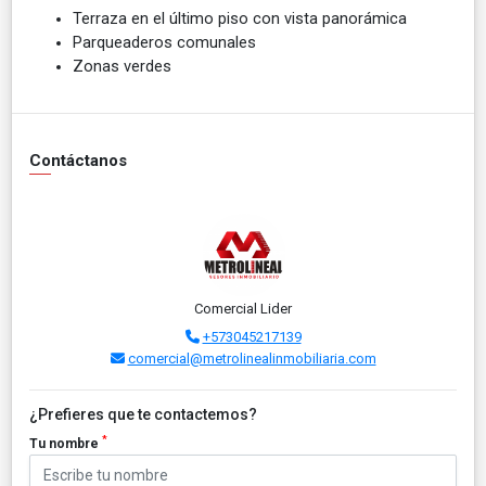
Terraza en el último piso con vista panorámica
Parqueaderos comunales
Zonas verdes
Contáctanos
Comercial Lider
+573045217139
comercial@metrolinealinmobiliaria.com
¿Prefieres que te contactemos?
*
Tu nombre