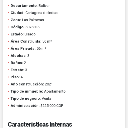
Departamento:
Bolívar
Ciudad:
Cartagena de Indias
Zona:
Las Palmeras
Código:
6076836
Estado:
Usado
Área Construida:
56 m²
Área Privada:
56 m²
Alcobas:
3
Baños:
2
Estrato:
3
Piso:
4
Año construcción:
2021
Tipo de inmueble:
Apartamento
Tipo de negocio:
Venta
Administración:
$225.000 COP
Características internas