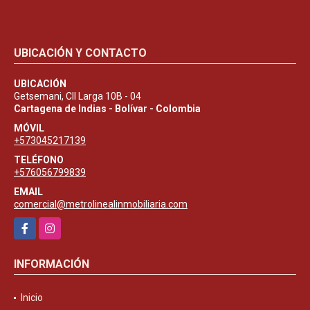
UBICACIÓN Y CONTACTO
UBICACIÓN
Getsemani, Cll Larga 10B - 04
Cartagena de Indias - Bolívar - Colombia
MÓVIL
+573045217139
TELÉFONO
+576056799839
EMAIL
comercial@metrolinealinmobiliaria.com
Facebook
Instagram
INFORMACIÓN
Inicio