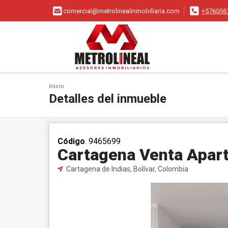
comercial@metrolinealinmobiliaria.com
+576056
Inicio
Detalles del inmueble
Código
. 9465699
Cartagena Venta Apar
Cartagena de Indias, Bolívar, Colombia