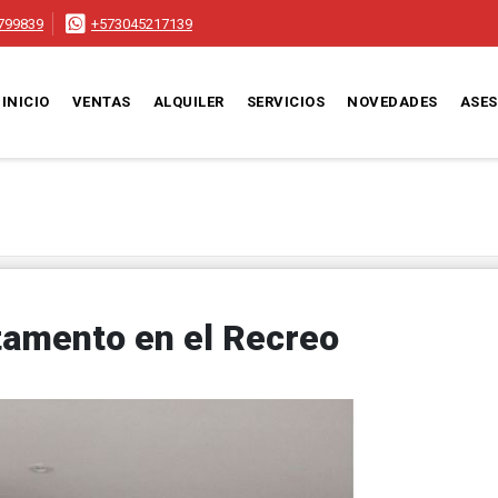
799839
+573045217139
INICIO
VENTAS
ALQUILER
SERVICIOS
NOVEDADES
ASE
tamento en el Recreo