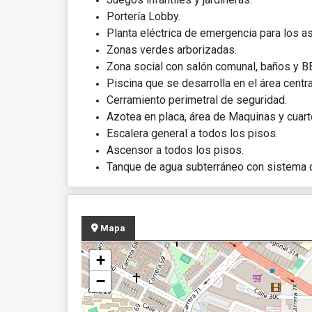
Portería Lobby.
Planta eléctrica de emergencia para los a
Zonas verdes arborizadas.
Zona social con salón comunal, baños y B
Piscina que se desarrolla en el área centra
Cerramiento perimetral de seguridad.
Azotea en placa, área de Maquinas y cuart
Escalera general a todos los pisos.
Ascensor a todos los pisos.
Tanque de agua subterráneo con sistema d
Mapa
+
−