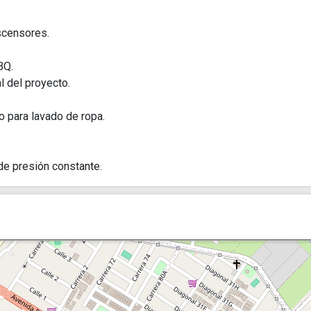
scensores.
BQ.
l del proyecto.
o para lavado de ropa.
e presión constante.