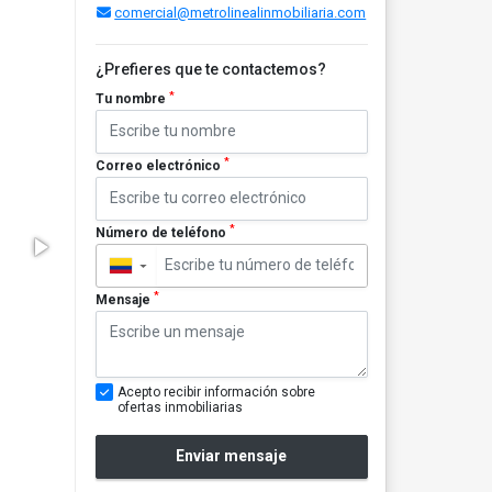
comercial@metrolinealinmobiliaria.com
¿Prefieres que te contactemos?
*
Tu nombre
*
Correo electrónico
*
Número de teléfono
▼
*
Mensaje
Acepto recibir información sobre
ofertas inmobiliarias
Enviar mensaje