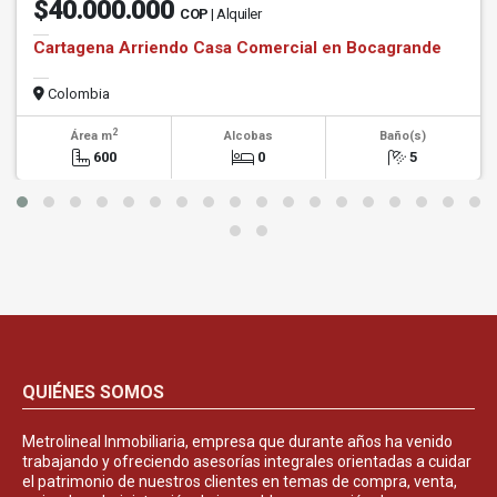
$40.000.000
COP
| Alquiler
Cartagena Arriendo Casa Comercial en Bocagrande
Colombia
2
Área m
Alcobas
Baño(s)
600
0
5
QUIÉNES SOMOS
Metrolineal Inmobiliaria, empresa que durante años ha venido
trabajando y ofreciendo asesorías integrales orientadas a cuidar
el patrimonio de nuestros clientes en temas de compra, venta,