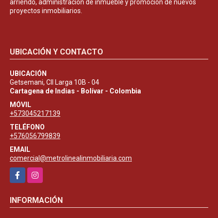
arriendo, administración de inmueble y promoción de nuevos
proyectos inmobiliarios.
UBICACIÓN Y CONTACTO
UBICACIÓN
Getsemani, Cll Larga 10B - 04
Cartagena de Indias - Bolívar - Colombia
MÓVIL
+573045217139
TELÉFONO
+576056799839
EMAIL
comercial@metrolinealinmobiliaria.com
Facebook
Instagram
INFORMACIÓN