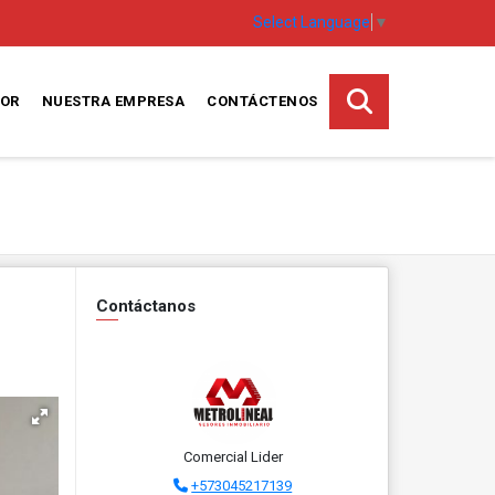
Select Language
▼
SOR
NUESTRA EMPRESA
CONTÁCTENOS
Contáctanos
Comercial Lider
+573045217139