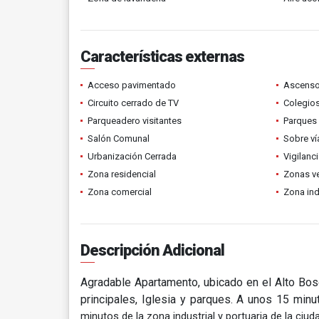
Características externas
Acceso pavimentado
Ascenso
Circuito cerrado de TV
Colegios
Parqueadero visitantes
Parques
Salón Comunal
Sobre ví
Urbanización Cerrada
Vigilanc
Zona residencial
Zonas v
Zona comercial
Zona ind
Descripción Adicional
Agradable Apartamento, ubicado en el Alto Bos
principales, Iglesia y parques. A unos 15 minu
minutos de la zona industrial y portuaria de la ciud