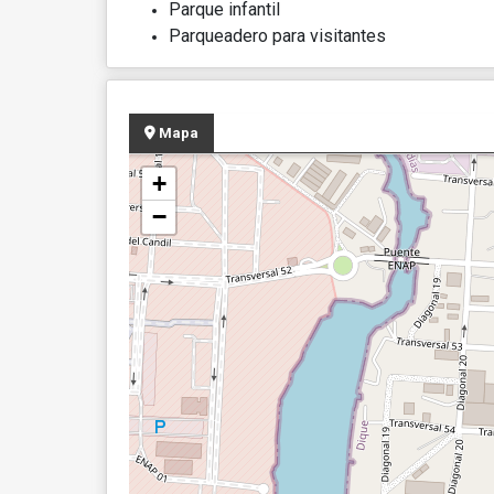
Parque infantil
Parqueadero para visitantes
Mapa
+
−