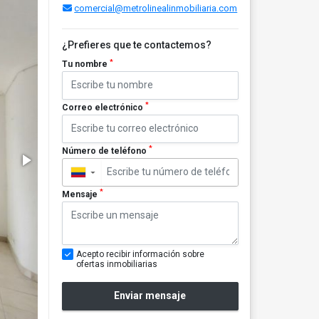
comercial@metrolinealinmobiliaria.com
¿Prefieres que te contactemos?
*
Tu nombre
*
Correo electrónico
*
Número de teléfono
▼
*
Mensaje
Acepto recibir información sobre
ofertas inmobiliarias
Enviar mensaje