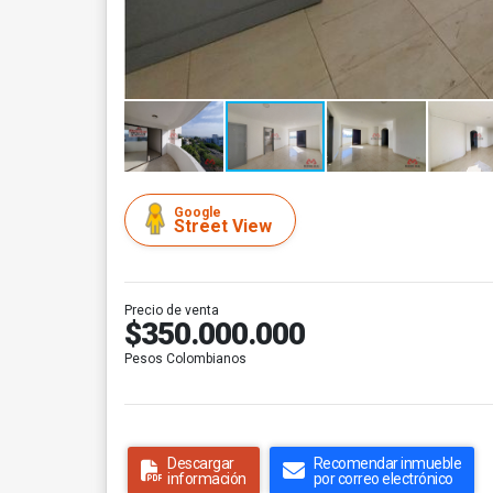
Google
Street View
Precio de venta
$350.000.000
Pesos Colombianos
Descargar
Recomendar inmueble
información
por correo electrónico