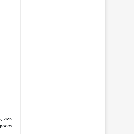
, vías
 pocos