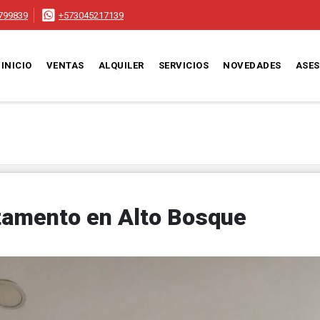
799839
+573045217139
INICIO
VENTAS
ALQUILER
SERVICIOS
NOVEDADES
ASE
tamento en Alto Bosque