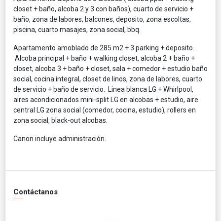
closet + baño, alcoba 2 y 3 con baños), cuarto de servicio +
baño, zona de labores, balcones, deposito, zona escoltas,
piscina, cuarto masajes, zona social, bbq.
Apartamento amoblado de 285 m2 + 3 parking + deposito.
Alcoba principal + baño + walking closet, alcoba 2 + baño +
closet, alcoba 3 + baño + closet, sala + comedor + estudio baño
social, cocina integral, closet de linos, zona de labores, cuarto
de servicio + baño de servicio. Linea blanca LG + Whirlpool,
aires acondicionados mini-split LG en alcobas + estudio, aire
central LG zona social (comedor, cocina, estudio), rollers en
zona social, black-out alcobas.
Canon incluye administración.
Contáctanos