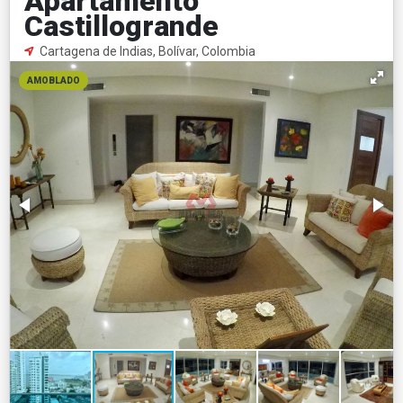
Apartamento
Castillogrande
Cartagena de Indias, Bolívar, Colombia
AMOBLADO