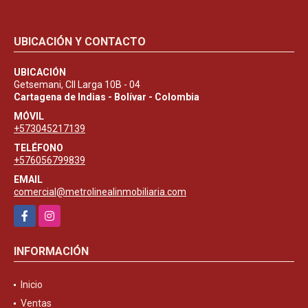
UBICACIÓN Y CONTACTO
UBICACIÓN
Getsemani, Cll Larga 10B - 04
Cartagena de Indias - Bolívar - Colombia
MÓVIL
+573045217139
TELÉFONO
+576056799839
EMAIL
comercial@metrolinealinmobiliaria.com
Facebook
Instagram
INFORMACIÓN
Inicio
Ventas