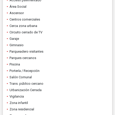
Acceso pavimentado
Área Social
Ascensor
Centros comerciales
Cerca zona urbana
Circuito cerrado de TV
Garaje
Gimnasio
Parqueadero visitantes
Parques cercanos
Piscina
Portería / Recepción
Salón Comunal
Trans. público cercano
Urbanización Cerrada
Vigilancia
Zona infantil
Zona residencial