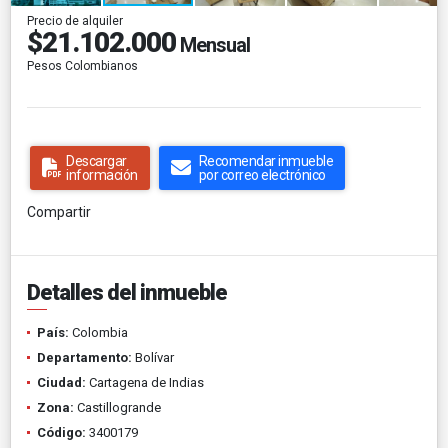
Precio de alquiler
$21.102.000
Mensual
Pesos Colombianos
Descargar
Recomendar inmueble
información
por correo electrónico
Compartir
Detalles del inmueble
País:
Colombia
Departamento:
Bolívar
Ciudad:
Cartagena de Indias
Zona:
Castillogrande
Código:
3400179