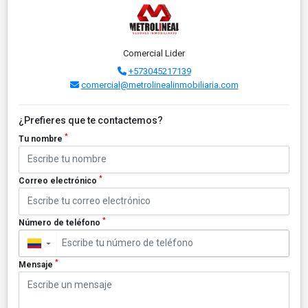
Comercial Lider
+573045217139
comercial@metrolinealinmobiliaria.com
¿Prefieres que te contactemos?
*
Tu nombre
*
Correo electrónico
*
Número de teléfono
▼
*
Mensaje