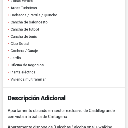
Zonas verdes
Áreas Turísticas
Barbacoa / Parrilla / Quincho
Cancha de baloncesto
Cancha de futbol
Cancha de tenis
Club Social
Cochera / Garaje
Jardín
Oficina de negocios
Planta eléctrica
Vivienda multifamiliar
Descripción Adicional
Apartamento ubicado en sector exclusivo de Castillogrande
con vista a la bahía de Cartagena.
Apartamento dispone de 3 alcobas ( alcoba ppal + walking